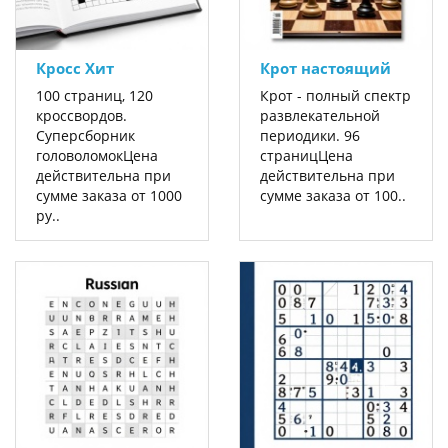
Кросс Хит
Крот настоящий
100 страниц, 120
Крот - полный спектр
кроссвордов.
развлекательной
Суперсборник
периодики. 96
головоломокЦена
страницЦена
действительна при
действительна при
сумме заказа от 1000
сумме заказа от 100..
ру..