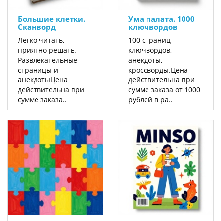
Большие клетки.
Ума палата. 1000
Сканворд
ключвордов
Легко читать,
100 страниц
приятно решать.
ключвордов,
Развлекательные
анекдоты,
страницы и
кроссворды.Цена
анекдотыЦена
действительна при
действительна при
сумме заказа от 1000
сумме заказа..
рублей в ра..