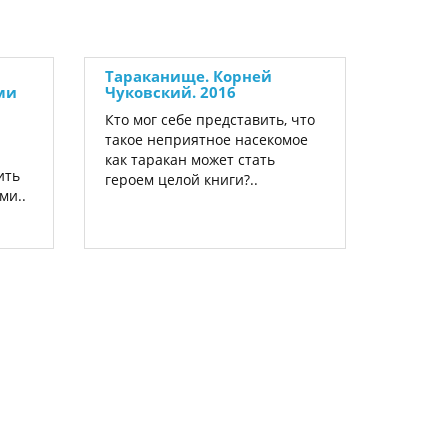
Тараканище. Корней
ми
Чуковский. 2016
Кто мог себе представить, что
такое неприятное насекомое
как таракан может стать
ить
героем целой книги?..
ми..