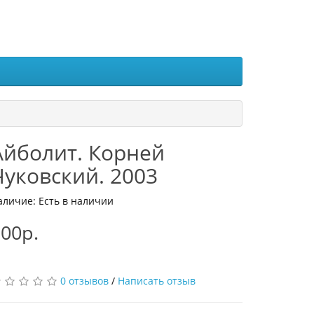
Айболит. Корней
Чуковский. 2003
аличие: Есть в наличии
00р.
0 отзывов
/
Написать отзыв