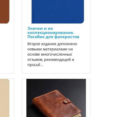
Значки и их
коллекционирование.
Пособие для фалеристов
Второе издание дополнено
я
новыми материалами на
основе многочисленных
отзывов, рекомендаций и
просьб ..