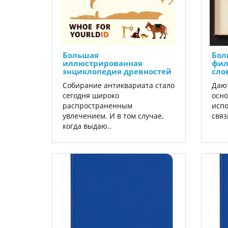
Большая
Бол
иллюстрированная
фил
энциклопедия древностей
сло
Собирание антиквариата стало
Дают
сегодня широко
осно
распространенным
испо
увлечением. И в том случае,
связ
когда выдаю..