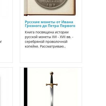
Русские монеты от Ивана
Грозного до Петра Первого
Книга посвящена истории
русской монеты XVI - XVII вв. -
г
серебряной проволочной
копейке. Рассматриваю..