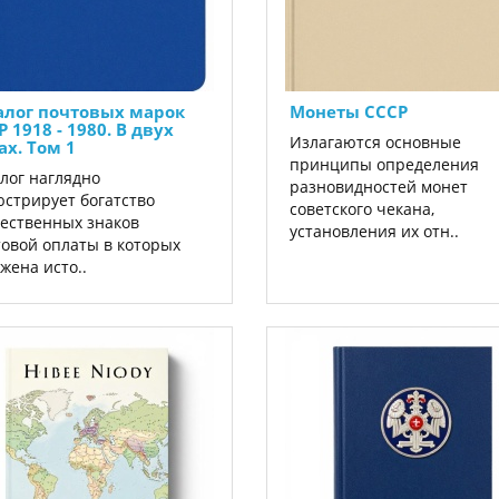
алог почтовых марок
Монеты СССР
 1918 - 1980. В двух
Излагаются основные
ах. Том 1
принципы определения
лог наглядно
разновидностей монет
стрирует богатство
советского чекана,
ественных знаков
установления их отн..
овой оплаты в которых
жена исто..