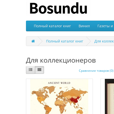
Полный каталог книг
Винил
Газеты и
Полный каталог книг
Для колле
Для коллекционеров
Сравнение товаров (0)