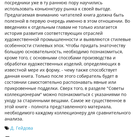
посредники уже в ту раннюю пору научились
использовать коньюнктуру рынка к своей выгоде.
Предлагаемая вниманию читателей книга должна быть
полезной в первую очередь именно в этом отношении. Во
введениях к отдельным главам не только излагается
история развития соответствующих отраслей
художественной промышленности и выявляются стилевые
особенности стилевых эпох. Чтобы придать знаточеству
большую основательность, необходимо познакомиться,
кроме того, с основными способами производства и
обработки художественных изделий, определяющих в
известной мере их форму, - чему также способствует
данная книга. Только после этого собиратель будет в
состоянии самостоятельно распознавать явные или
прикровенные подделки. Сверх того, в разделе "Советы
коллекционерам" можно познакомиться с указаниями по
уходу за старинными вещами. Самое же существенное в
этой книге - полнота представленного материала,
необходимого каждому коллекционеру для сравнительного
анализа.
Д. Гейдова