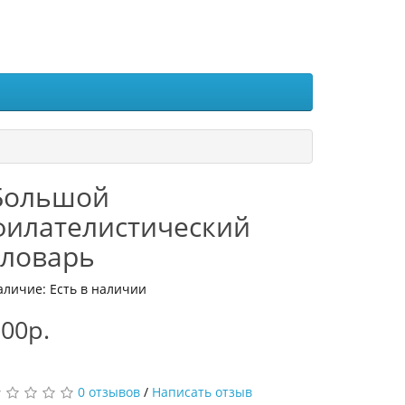
Большой
филателистический
словарь
аличие: Есть в наличии
00р.
0 отзывов
/
Написать отзыв