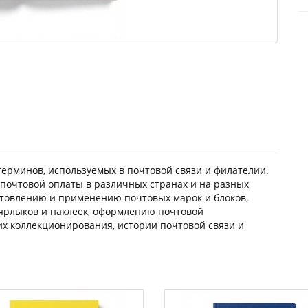
ерминов, используемых в почтовой связи и филателии.
 почтовой оплаты в различных странах и на разных
товлению и применению почтовых марок и блоков,
ярлыков и наклеек, оформлению почтовой
х коллекционирова­ния, истории почтовой связи и