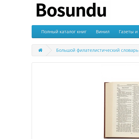
Полный каталог книг
Винил
Газеты и
Большой филателистический словарь