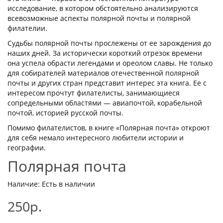
исследование, в котором обстоятельно анализируются
всевозможные аспекты полярной почты и полярной
филателии.
Судьбы полярной почты прослежены от ее зарождения до
наших дней. За исторически короткий отрезок времени
она успела обрасти легендами и ореолом славы. Не только
для собирателей материалов отечественной полярной
почты и других стран представит интерес эта книга. Ее с
интересом прочтут филателисты, занимающиеся
сопредельными областями — авиапочтой, корабельной
почтой, историей русской почты.
Помимо филателистов, в книге «Полярная почта» откроют
для себя немало интересного любители истории и
географии.
Полярная почта
Наличие: Есть в наличии
250р.