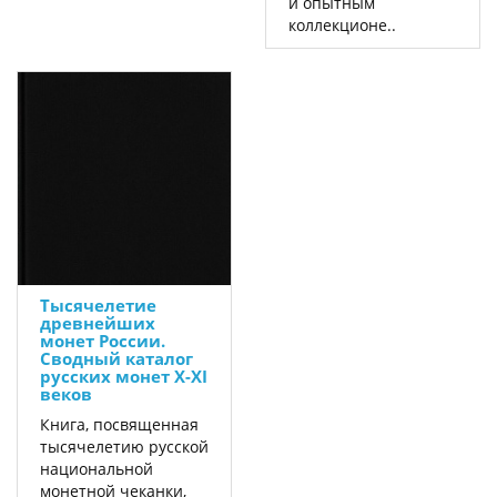
и опытным
коллекционе..
Тысячелетие
древнейших
монет России.
Сводный каталог
русских монет X-XI
веков
Книга, посвященная
тысячелетию русской
национальной
монетной чеканки,