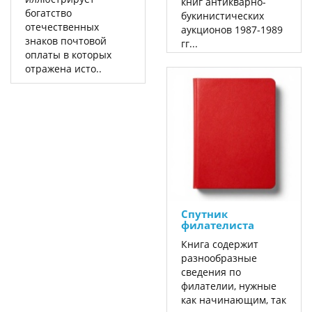
книг антикварно-
богатство
букинистических
отечественных
аукционов 1987-1989
знаков почтовой
гг...
оплаты в которых
отражена исто..
Спутник
филателиста
Книга содержит
разнообразные
сведения по
филателии, нужные
как начинающим, так