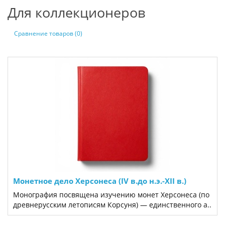
Для коллекционеров
Сравнение товаров (0)
Монетное дело Херсонеса (IV в.до н.э.-XII в.)
Монография посвящена изучению монет Херсонеса (по
древнерусским летописям Корсуня) — единственного а..