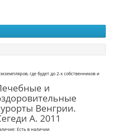
земпляров, где будет до 2-х собственников и
Лечебные и
оздоровительные
курорты Венгрии.
Сегеди А. 2011
аличие: Есть в наличии