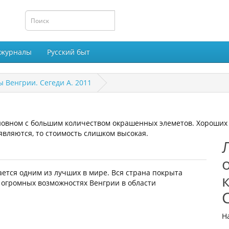
 журналы
Русский быт
 Венгрии. Сегеди А. 2011
новном с большим количеством окрашенных элеметов. Хороших эк
являются, то стоимость слишком высокая.
ется одним из лучших в мире. Вся страна покрыта
 огромных возможностях Венгрии в области
Н