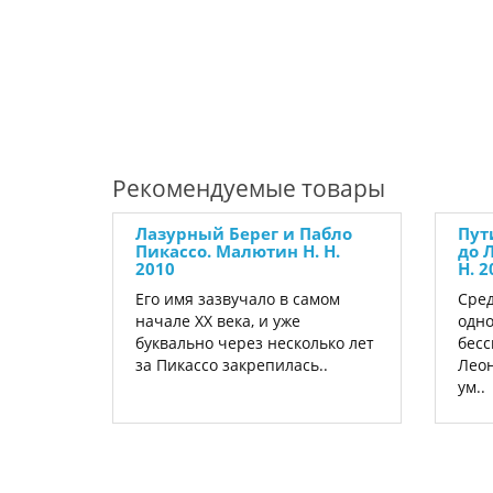
Рекомендуемые товары
Лазурный Берег и Пабло
Пут
Пикассо. Малютин Н. Н.
до 
2010
Н. 2
Его имя зазвучало в самом
Сред
начале XX века, и уже
одно
буквально через несколько лет
бесс
за Пикассо закрепилась..
Леон
ум..