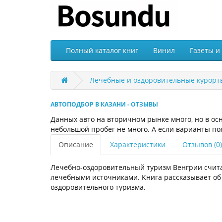
Полный каталог книг
Винил
Газеты и
Лечебные и оздоровительные курорты
АВТОПОДБОР В КАЗАНИ - ОТЗЫВЫ
Данных авто на вторичном рынке много, но в ос
небольшой пробег не много. А если варианты по
Описание
Характеристики
Отзывов (0)
Лечебно-оздоровительный туризм Венгрии счита
лечебными источниками. Книга рассказывает об
оздоровительного туризма.