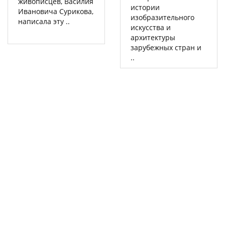
живописцев, Василия
истории
Ивановича Сурикова,
изобразительного
написала эту ..
искусства и
архитектуры
зарубежных стран и
..