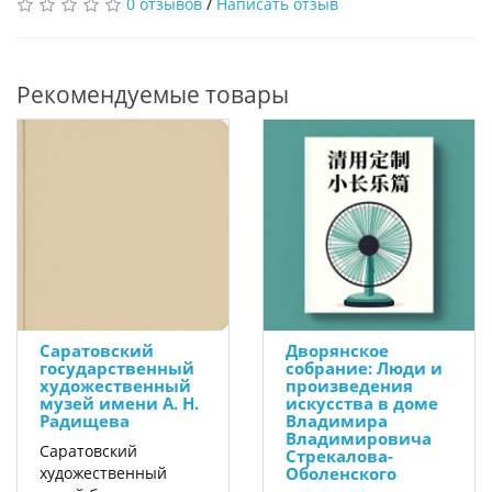
0 отзывов
/
Написать отзыв
Рекомендуемые товары
Саратовский
Дворянское
государственный
собрание: Люди и
художественный
произведения
музей имени А. Н.
искусства в доме
Радищева
Владимира
Владимировича
Саратовский
Стрекалова-
художественный
Оболенского