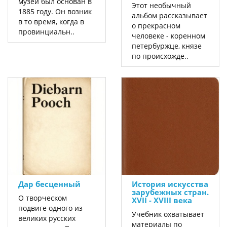
музей был основан в
Этот необычный
1885 году. Он возник
альбом рассказывает
в то время, когда в
о прекрасном
провинциальн..
человеке - коренном
петербуржце, князе
по происхожде..
Дар бесценный
История искусства
зарубежных стран.
О творческом
XVII - XVIII века
подвиге одного из
Учебник охватывает
великих русских
материалы по