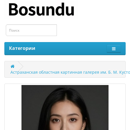
Категории
Астраханская областная картинная галерея им. Б. М. Куст