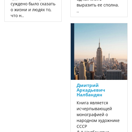
суждено было сказать
выразить ее сполна.
о жизни и людях то,
..
что н..
Дмитрий
Аркадьевич
Налбандян
Книга является
исчерпывающей
монографией о
народном художнике
СССР