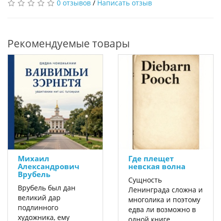
0 отзывов
/
Написать отзыв
Рекомендуемые товары
Михаил
Где плещет
Александрович
невская волна
Врубель
Сущность
Врубель был дан
Ленинграда сложна и
великий дар
многолика и поэтому
подлинного
едва ли возможно в
художника, ему
одной книге