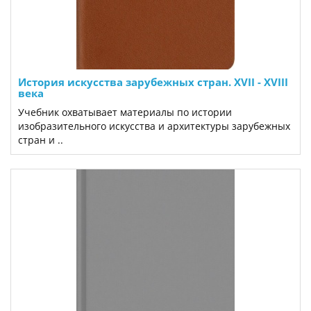
История искусства зарубежных стран. XVII - XVIII
века
Учебник охватывает материалы по истории
изобразительного искусства и архитектуры зарубежных
стран и ..