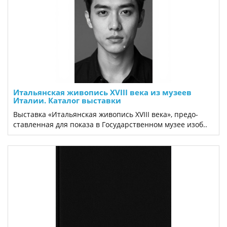
Итальянская живопись XVIII века из музеев
Италии. Каталог выставки
Выставка «Итальянская живопись XVIII века», предо­
ставленная для показа в Государственном музее изоб..