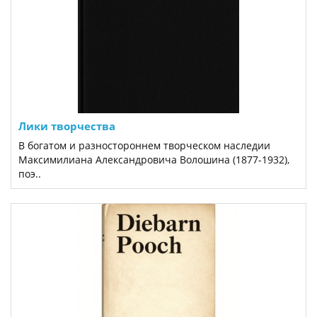
Лики творчества
В богатом и разностороннем творческом наследии
Максимилиана Александровича Волошина (1877-1932),
поэ..