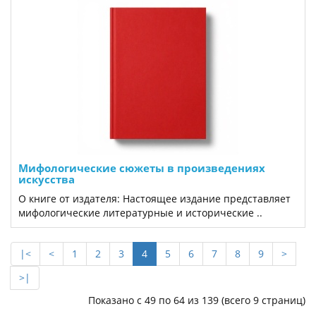
Мифологические сюжеты в произведениях
искусства
О книге от издателя: Настоящее издание представляет
мифологические литературные и исторические ..
|<
<
1
2
3
4
5
6
7
8
9
>
>|
Показано с 49 по 64 из 139 (всего 9 страниц)