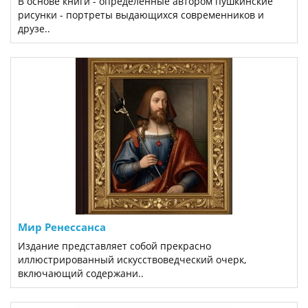
В основе книги - определенные автором пушкинские
рисунки - портреты выдающихся современников и
друзе..
Мир Ренессанса
Издание представляет собой прекрасно
иллюстрированный искусствоведческий очерк,
включающий содержани..