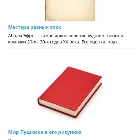
Мастера разных эпох
Абрам Эфрос - самое яркое явление художественной
критики 20-х - 30-х годов XX века. Его оценки, подк..
Мир Пушкина в его рисунках