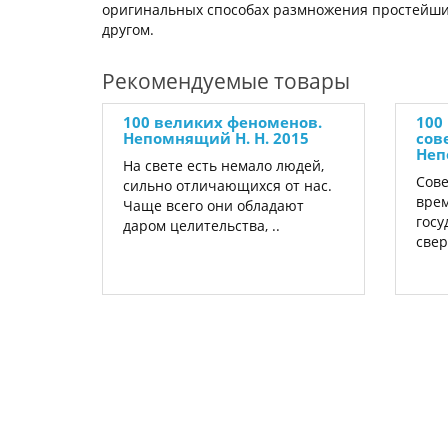
оригинальных способах размножения простейших
другом.
Рекомендуемые товары
100 великих феноменов.
100
Непомнящий Н. Н. 2015
сов
Неп
На свете есть немало людей,
Сове
сильно отличающихся от нас.
врем
Чаще всего они обладают
госу
даром целительства, ..
свер