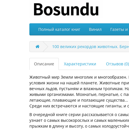
Полный каталог книг
Винил
Газеты и
100 великих рекордов животных. Берн
Описание
Характеристики
Отзывов (0)
Животный мир Земли многолик и многообразен. И
условия жизни на нашей планете. Животные прис
вечных льдов, пустыням и влажным тропикам. На 
живыми организмами. Мохнатые, пернатые, с пан
летающие, плавающие и ползающие существа...
Среди них встречаются и настоящие гиганты, и 
В очередной книге серии рассказывается о самы
узнает о самых высокорослых и самых маленьких
прыжкам в длину и высоту, о самых холодоустойч