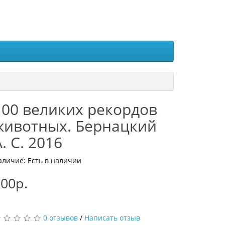
100 великих рекордов
животных. Бернацкий
. С. 2016
аличие: Есть в наличии
00р.
0 отзывов
/
Написать отзыв