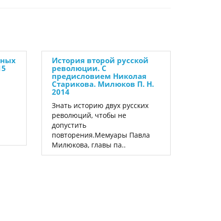
рных
История второй русской
15
революции. С
предисловием Николая
Старикова. Милюков П. Н.
2014
Знать историю двух русских
революций, чтобы не
допустить
повторения.Мемуары Павла
Милюкова, главы па..