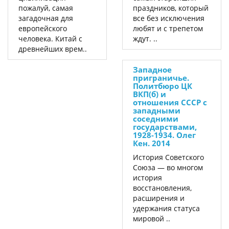
пожалуй, самая
праздников, который
загадочная для
все без исключения
европейского
любят и с трепетом
человека. Китай с
ждут. ..
древнейших врем..
Западное
приграничье.
Политбюро ЦК
ВКП(б) и
отношения СССР с
западными
соседними
государствами,
1928-1934. Олег
Кен. 2014
История Советского
Союза — во многом
история
восстановления,
расширения и
удержания статуса
мировой ..