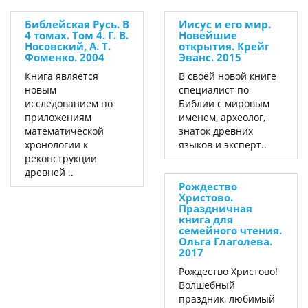
Библейская Русь. В
Иисус и его мир.
4 томах. Том 4. Г. В.
Новейшие
Носовский, А. Т.
открытия. Крейг
Фоменко. 2004
Эванс. 2015
Книга является
В своей новой книге
новым
специалист по
исследованием по
Библии с мировым
приложениям
именем, археолог,
математической
знаток древних
хронологии к
языков и эксперт..
реконструкции
древней ..
Рождество
Христово.
Праздничная
книга для
семейного чтения.
Ольга Глаголева.
2017
Рождество Христово!
Волшебный
праздник, любимый