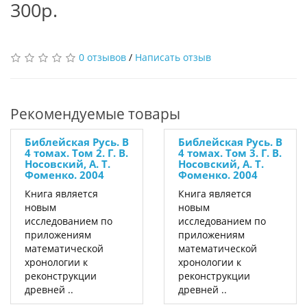
300р.
0 отзывов
/
Написать отзыв
Рекомендуемые товары
Библейская Русь. В
Библейская Русь. В
4 томах. Том 2. Г. В.
4 томах. Том 3. Г. В.
Носовский, А. Т.
Носовский, А. Т.
Фоменко. 2004
Фоменко. 2004
Книга является
Книга является
новым
новым
исследованием по
исследованием по
приложениям
приложениям
математической
математической
хронологии к
хронологии к
реконструкции
реконструкции
древней ..
древней ..