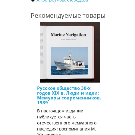
Рекомендуемые товары
Русское общество 30-х
годов XIX в. Люди и идеи:
Мемуары современников.
1989
В настоящем издании
публикуется часть
отечественного мемуарного
наследия: воспоминания М.
Жихарева о..