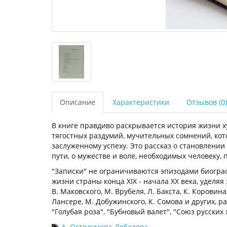
Описание
Характеристики
Отзывов (0)
В книге правдиво раскрывается история жизни ху
тягостных раздумий, мучительных сомнений, кот
заслуженному успеху. Это рассказ о становлении
пути, о мужестве и воле, необходимых человеку,
"Записки" не ограничиваются эпизодами биогра
жизни страны конца XIX - начала XX века, уделяя
В. Маковского, М. Врубеля, Л. Бакста, К. Коровина
Лансере, М. Добужинского, К. Сомова и других, 
"Голубая роза", "Бубновый валет", "Союз русских
А. Остроумова-Лебедева