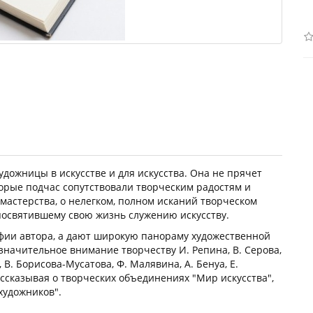
дожницы в искусстве и для искусства. Она не прячет
орые подчас сопутствовали творческим радостям и
 мастерства, о нелегком, полном исканий творческом
 посвятившему свою жизнь служению искусству.
фии автора, а дают широкую панораму художественной
 значительное внимание творчеству И. Репина, В. Серова,
, В. Борисова-Мусатова, Ф. Малявина, А. Бенуа, Е.
рассказывая о творческих объединениях "Мир искусства",
 художников".