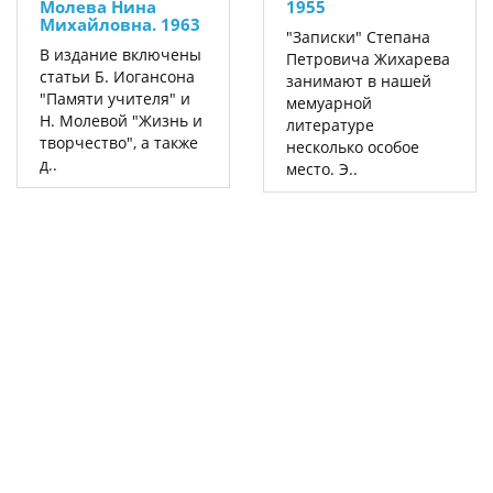
Молева Нина
1955
Михайловна. 1963
"Записки" Степана
В издание включены
Петровича Жихарева
статьи Б. Иогансона
занимают в нашей
"Памяти учителя" и
мемуарной
Н. Молевой "Жизнь и
литературе
творчество", а также
несколько особое
д..
место. Э..