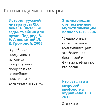
Рекомендуемые товары
История русской
Энциклопедия
литературы XIX
отечественной
века. 1800-1830-е
мультипликации.
годы. Учебник для
Капкова С. В. 2006
вузов. Под ред. В.
"Энциклопедия
Н. Аношкиной, Л.
Д. Громовой. 2008
отечественной
мультипликации" -
В учебнике
это более 1000
представлен
биографий и
историко-
фильмографий тех,
литературный
кто посвя..
процесс в его
важнейших
проявлениях -
Кто есть кто в
динамике литерату..
мировой
мифологии.
Муравьева Т. В.
2011
Эта книга -