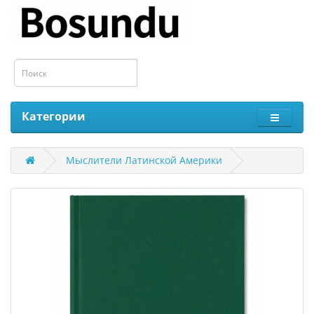
Категории
Мыслители Латинской Америки