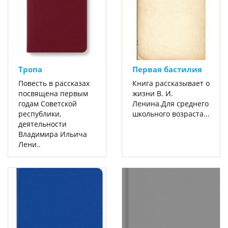
Тропа
Первая бастилия
Повесть в рассказах
Книга рассказывает о
посвящена первым
жизни В. И.
годам Советской
Ленина.Для среднего
респуб­лики,
школьного возраста...
деятельности
Владимира Ильича
Лени..