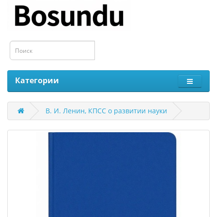
Категории
В. И. Ленин, КПСС о развитии науки