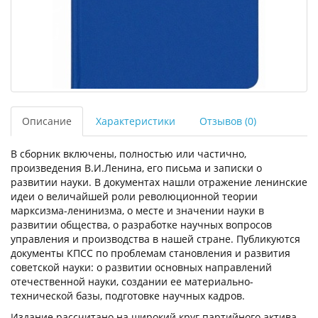
Описание
Характеристики
Отзывов (0)
В сборник включены, полностью или частично,
произведения В.И.Ленина, его письма и записки о
развитии науки. В документах нашли отражение ленинские
идеи о величайшей роли революционной теории
марксизма-ленинизма, о месте и значении науки в
развитии общества, о разработке научных вопросов
управления и производства в нашей стране. Публикуются
документы КПСС по проблемам становления и развития
советской науки: о развитии основных направлений
отечественной науки, создании ее материально-
технической базы, подготовке научных кадров.
Издание рассчитано на широкий круг партийного актива,