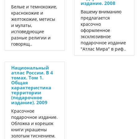
издание. 2008
Белые и темнокожие,
Вашему вниманию
краснокожие и
предлагается
желтокожие, метисы
красочно
и мулаты,
оформленное
исповедующие
эксклюзивное
разные религии и
подарочное издание
говорящ..
"Атлас Мира" в риф..
Национальный
атлас России. В 4
томах. Том 1.
Общая
характеристика
территории
(подарочное
издание). 2009
Красочное
подарочное издание.
Обложка и корешок
книги украшены
золотым тиснением.