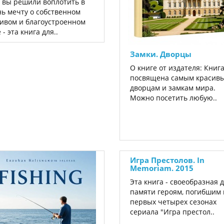
 вы решили воплотить в
ь мечту о собственном
ивом и благоустроенном
 - эта книга для..
Замки. Дворцы
О книге от издателя: Книг
посвящена самым красив
дворцам и замкам мира.
Можно посетить любую..
Игра Престолов. In
Memoriam. 2015
Эта книга - своеобразная 
памяти героям, погибшим 
первых четырех сезонах
сериала "Игра престол..