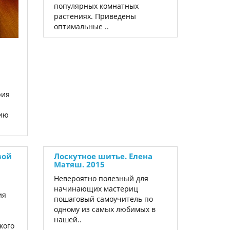
популярных комнатных
растениях. Приведены
оптимальные ..
рия
рию
вой
Лоскутное шитье. Елена
Матяш. 2015
Невероятно полезный для
начинающих мастериц
ия
пошаговый самоучитель по
одному из самых любимых в
нашей..
кого