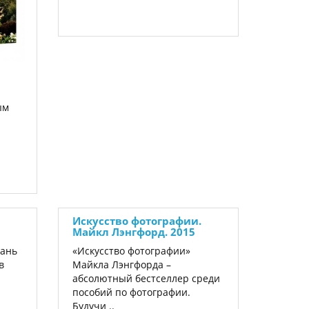
а
ым
Искусство фотографии.
Майкл Лэнгфорд. 2015
дань
«Искусство фотографии»
в
Майкла Лэнгфорда –
абсолютный бестселлер среди
пособий по фотографии.
Будучи ..