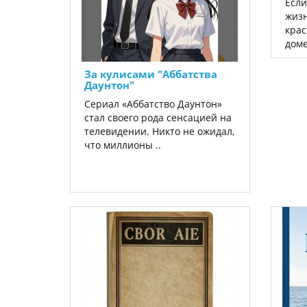
Если
жизн
крас
доме
За кулисами "Аббатства
Даунтон"
Сериал «Аббатство Даунтон»
стал своего рода сенсацией на
телевидении. Никто не ожидал,
что миллионы ..