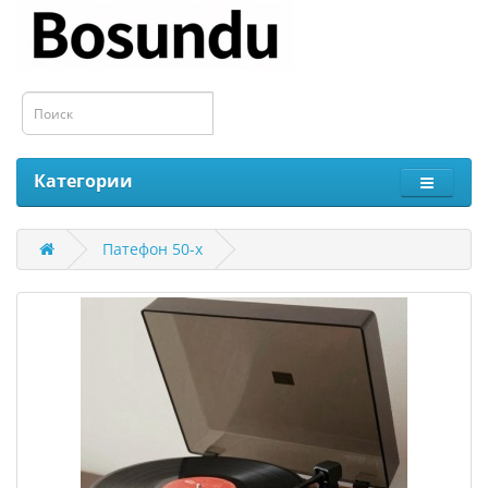
Категории
Патефон 50-х