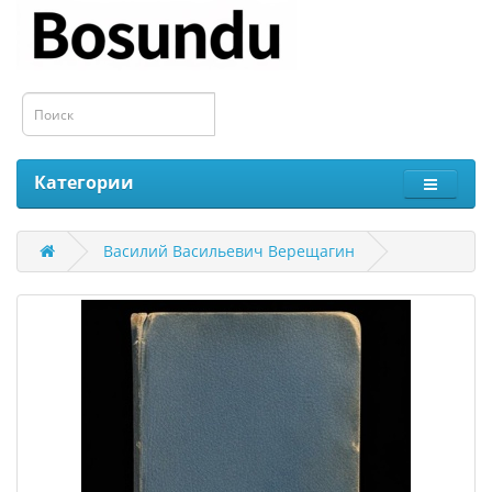
Категории
Василий Васильевич Верещагин