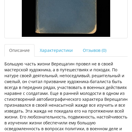
Описание
Характеристики
Отзывов (0)
Большую часть жизни Верещагин провел не в своей
мастерской художника, а в путешествиях и походах. По
натуре своей деятельный, непоседливый, решительный и
смелый, он считал призвание художника-баталиста быть
всегда в передних рядах, участвовать в военных действиях
наравне с солдатами. Еще в ранней молодости в одном из
стихотворений автобиографического характера Верещагин
признавался в своей ненасытной жажде все изучить и все
изведать. Эта жажда не покидала его на протяжении всей
жизни. Его любознательность, подвижность, настойчивость
в изучении жизни обеспечили ему большую
осведомленность в вопросах политики, в военном деле и