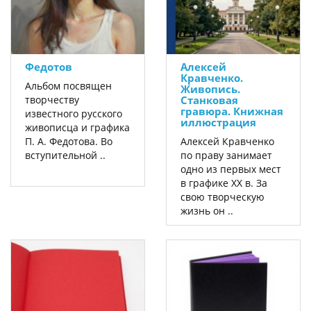
Федотов
Алексей
Кравченко.
Альбом посвящен
Живопись.
творчеству
Станковая
гравюра. Книжная
известного русского
иллюстрация
живописца и графика
П. А. Федотова. Во
Алексей Кравченко
вступительной ..
по праву занимает
одно из первых мест
в графике ХХ в. За
свою творческую
жизнь он ..