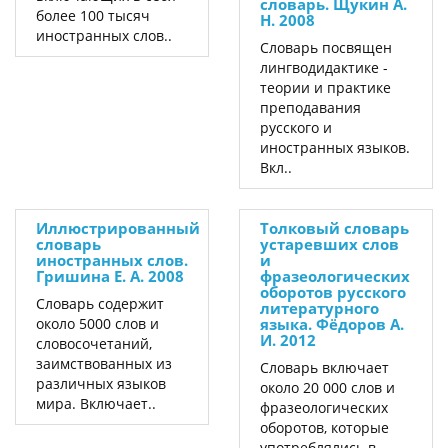
словарь. Щукин А.
более 100 тысяч
Н. 2008
иностранных слов..
Словарь посвящен
лингводидактике -
теории и практике
преподавания
русского и
иностранных языков.
Вкл..
Иллюстрированный
Толковый словарь
словарь
устаревших слов
иностранных слов.
и
Гришина Е. А. 2008
фразеологических
оборотов русского
Словарь содержит
литературного
около 5000 слов и
языка. Фёдоров А.
И. 2012
словосочетаний,
заимствованных из
Словарь включает
различных языков
около 20 000 слов и
мира. Включает..
фразеологических
оборотов, которые
употреблялись в