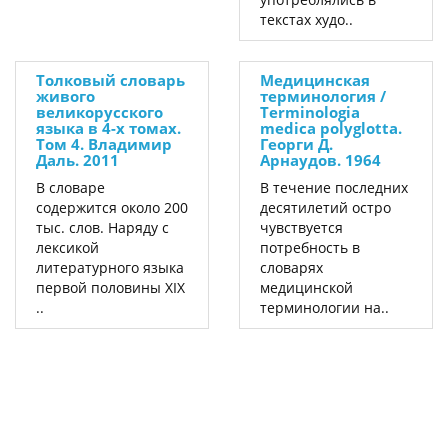
текстах худо..
Толковый словарь
Медицинская
живого
терминология /
великорусского
Terminologia
языка в 4-х томах.
medica polyglotta.
Том 4. Владимир
Георги Д.
Даль. 2011
Арнаудов. 1964
В словаре
В течение последних
содержится около 200
десятилетий остро
тыс. слов. Наряду с
чувствуется
лексикой
потребность в
литературного языка
словарях
первой половины XIX
медицинской
..
терминологии на..