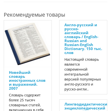
Рекомендуемые товары
Англо-русский и
русско-
английский
словарь / English-
Russian and
Russian-English
Dictionary. 150 тыс.
слов
Настоящий словарь
является
современной
Новейший
интегральной
словарь
версией популярных
иностранных слов
и выражений.
англо-русского и
2007
русско-англи..
Словарь содержит
более 25 тысяч
Лингводидактический
словарных статей,
энциклопедический
включающих в себя