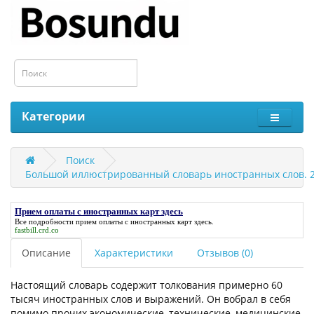
Категории
Поиск
Большой иллюстрированный словарь иностранных слов. 
Прием оплаты с иностранных карт здесь
Все подробности
прием оплаты с иностранных карт здесь
.
fastbill.crd.co
Описание
Характеристики
Отзывов (0)
Настоящий словарь содержит толкования примерно 60
тысяч иностранных слов и выражений. Он вобрал в себя
помимо прочих экономические, технические, медицинские,