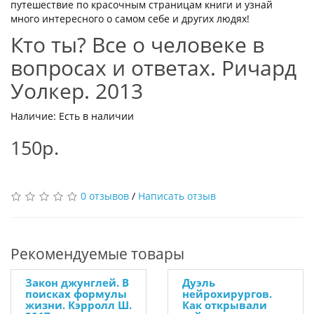
путешествие по красочным страницам книги и узнай
много интересного о самом себе и других людях!
Кто ты? Все о человеке в
вопросах и ответах. Ричард
Уолкер. 2013
Наличие: Есть в наличии
150р.
0 отзывов
/
Написать отзыв
Рекомендуемые товары
Закон джунглей. В
Дуэль
поисках формулы
нейрохирургов.
жизни. Кэрролл Ш.
Как открывали