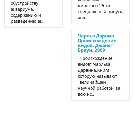
обустройству
животных".Этот
аквариума,
специальный выпуск,
содержанию и
явл..
разведению ак..
Чарльз Дарвин.
Происхождение
видов. Джанет
Браун. 2009
"Происхождение
видов" Чарльза
Дарвина.Книга,
которую называют
"величайшей
научной работой, за
всю ис..