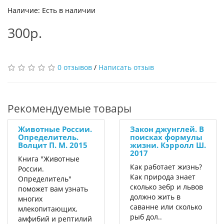
Наличие: Есть в наличии
300р.
0 отзывов
/
Написать отзыв
Рекомендуемые товары
Животные России.
Закон джунглей. В
Определитель.
поисках формулы
Волцит П. М. 2015
жизни. Кэрролл Ш.
2017
Книга "Животные
Как работает жизнь?
России.
Как природа знает
Определитель"
сколько зебр и львов
поможет вам узнать
должно жить в
многих
саванне или сколько
млекопитающих,
рыб дол..
амфибий и рептилий