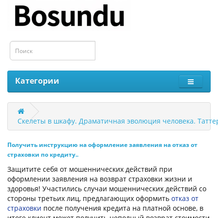
Категории
Скелеты в шкафу. Драматичная эволюция человека. Таттер
Получить инструкцию на оформление заявления на отказ от
страховки по кредиту..
Защитите себя от мошеннических действий при
оформлении заявления на возврат страховки жизни и
здоровья! Участились случаи мошеннических действий со
стороны третьих лиц, предлагающих оформить
отказ от
страховки
после получения кредита на платной основе, в
итоге клиент может получить неполный возврат стоимости