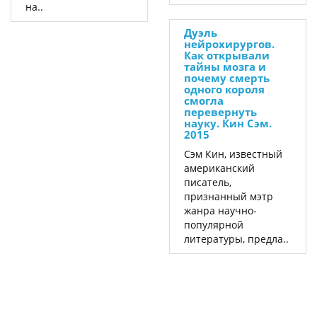
на..
Дуэль
нейрохирургов.
Как открывали
тайны мозга и
почему смерть
одного короля
смогла
перевернуть
науку. Кин Сэм.
2015
Сэм Кин, известный
американский
писатель,
признанный мэтр
жанра научно-
популярной
литературы, предла..