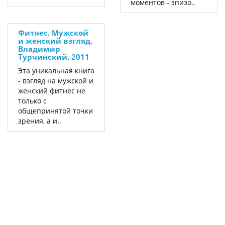
моментов - эпизо..
Фитнес. Мужской
и женский взгляд.
Владимир
Турчинский. 2011
Эта уникальная книга
- взгляд на мужской и
женский фитнес не
только с
общепринятой точки
зрения, а и..