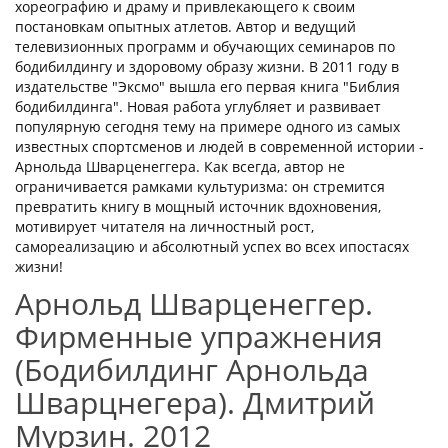
хореографию и драму и привлекающего к своим
постановкам опытных атлетов. Автор и ведущий
телевизионных программ и обучающих семинаров по
бодибилдингу и здоровому образу жизни. В 2011 году в
издательстве "Эксмо" вышла его первая книга "Библия
бодибилдинга". Новая работа углубляет и развивает
популярную сегодня тему на примере одного из самых
известных спортсменов и людей в современной истории -
Арнольда Шварценеггера. Как всегда, автор не
ограничивается рамками культуризма: он стремится
превратить книгу в мощный источник вдохновения,
мотивирует читателя на личностный рост,
самореализацию и абсолютный успех во всех ипостасях
жизни!
Арнольд Шварценеггер.
Фирменные упражнения
(Бодибилдинг Арнольда
Шварцнегера). Дмитрий
Мурзин. 2012