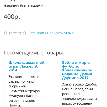
Наличие: Есть в наличии
400р.
0 отзывов
/
Написать отзыв
Рекомендуемые товары
Школа шахматной
Война и мир в
игры. Ласкер Э.
футболе.
2014
Коллекционное
издание. Дэвид
Эта книга является
Даунинг. 2017
самым полным
Эль классико. Дерби.
сборником
Война.Перед вами
шахматных трудов
роскошная
Эмануила Ласкера на
энциклопедия самых
сегодня в мире.
ярких футбольных
Помим..