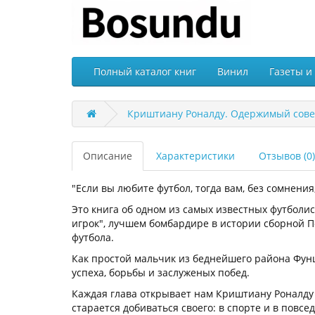
Полный каталог книг
Винил
Газеты и
Криштиану Роналду. Одержимый сове
Описание
Характеристики
Отзывов (0)
"Если вы любите футбол, тогда вам, без сомнения
Это книга об одном из самых известных футболи
игрок", лучшем бомбардире в истории сборной П
футбола.
Как простой мальчик из беднейшего района Фун
успеха, борьбы и заслуженых побед.
Каждая глава открывает нам Криштиану Роналду с
старается добиваться своего: в спорте и в повсе