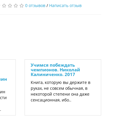
0 отзывов
/
Написать отзыв
Учимся побеждать
чемпионов. Николай
Калиниченко. 2017
лин
Книга, которую вы держите в
руках, не совсем обычная, в
лин
некоторой степени она даже
асти
сенсационная, ибо..
.