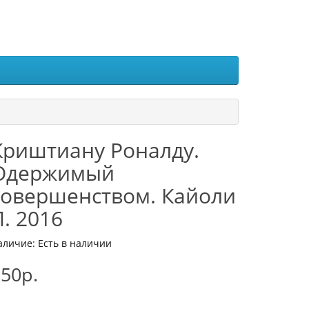
Криштиану Роналду.
Одержимый
совершенством. Кайоли
Л. 2016
аличие: Есть в наличии
50р.