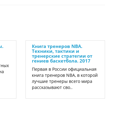
ы.
Книга тренеров NBA.
Техники, тактики и
тренерские стратегии от
гениев баскетбола. 2017
тных
Первая в России официальная
на
книга тренеров NBA, в которой
лучшие тренеры всего мира
рассказывают сво..