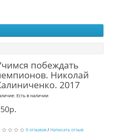
Учимся побеждать
чемпионов. Николай
Калиниченко. 2017
аличие: Есть в наличии
50р.
0 отзывов
/
Написать отзыв