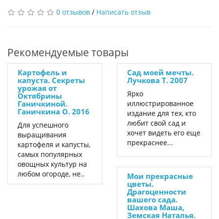
0 отзывов
/
Написать отзыв
Рекомендуемые товары
Картофель и
Сад моей мечты.
капуста. Секреты
Лучкова Т. 2007
урожая от
Ярко
Октябрины
Ганичкиной.
иллюстрированное
Ганичкина О. 2016
издание для тех, кто
любит свой сад и
Для успешного
хочет видеть его еще
выращивания
прекраснее...
картофеля и капусты,
самых популярных
овощных культур на
любом огороде, не..
Мои прекрасные
цветы.
Драгоценности
вашего сада.
Шахова Маша,
Земская Наталья.