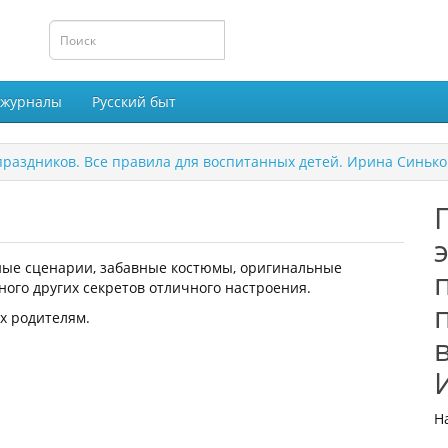
 журналы
Русский быт
раздников. Все правила для воспитанных детей. Ирина Синько
ьные сценарии, забавные костюмы, оригинальные
ного других секретов отличного настроения.
х родителям.
Н