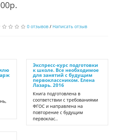
00р.
0 отзывов
/
Написать отзыв
Экспресс-курс подготовки
тилю
к школе. Все необходимое
ларж
для занятий с будущим
первоклассником. Елена
Лазарь. 2016
Книга подготовлена в
соответствии с требованиями
нь,
ФГОС и направлена на
повторение с будущим
первоклас..