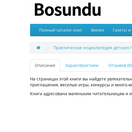
Полный каталог книг
Винил
Газеты и
Практическая энциклопедия детских п
Описание
Характеристики
Отзывов (0)
На страницах этой книги вы найдете увлекател
приглашения, веселые игры, конкурсы и много-м
Книга адресована маленьким читательницам и и