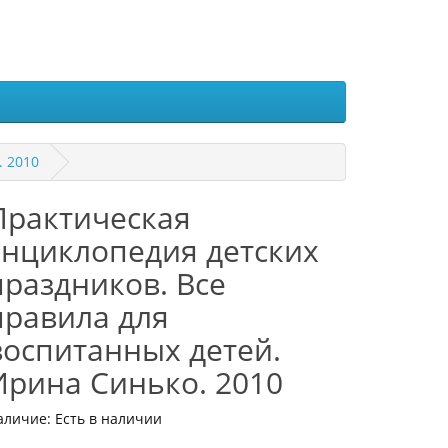
. 2010
Практическая
энциклопедия детских
праздников. Все
правила для
воспитанных детей.
Ирина Синько. 2010
аличие: Есть в наличии