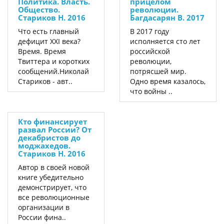
Политика. Власть.
прицелом
Общество.
революции.
Стариков Н. 2016
Багдасарян В. 2017
Что есть главный
В 2017 году
дефицит ХХI века?
исполняется сто лет
Время. Время
российской
Твиттера и коротких
революции,
сообщений.Николай
потрясшей мир.
Стариков - авт..
Одно время казалось,
что войны ..
Кто финансирует
развал России? От
декабристов до
моджахедов.
Стариков Н. 2016
Автор в своей новой
книге убедительно
демонстрирует, что
все революционные
организации в
России фина..