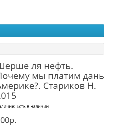
Шерше ля нефть.
Почему мы платим дань
Америке?. Стариков Н.
2015
аличие: Есть в наличии
00р.