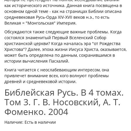
как исторического источника. Данная книга посвящена в
основном одной теме - как на страницах Библии описана
средневековая Русь-Орда XIV-XVII веков н.э., то есть
Великая = "Монгольская" Империя.
Обсуждаются также следующие важные проблемы. Когда
состоялся знаменитый Первый Вселенский Собор
христианской церкви? Когда началась эра "от Рождества
Христова"? Далее, эпоха жизни Иисуса Христа, оказывается,
может быть определена по данным, сохранившимся в
истории вычисления Пасхалий.
Книга читается с неослабевающим интересом, она
привлечет внимание всех, кого волнуют проблемы
древней и средневековой истории.
Библейская Русь. В 4 томах.
Том 3. Г. В. Носовский, А. Т.
Фоменко. 2004
Наличие: Есть в наличии