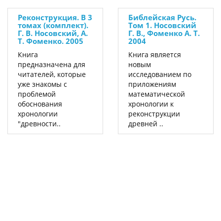
Реконструкция. В 3
Библейская Русь.
томах (комплект).
Том 1. Носовский
Г. В. Носовский, А.
Г. В., Фоменко А. Т.
Т. Фоменко. 2005
2004
Книга
Книга является
предназначена для
новым
читателей, которые
исследованием по
уже знакомы с
приложениям
проблемой
математической
обоснования
хронологии к
хронологии
реконструкции
"древности..
древней ..