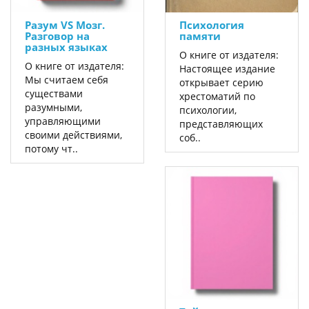
Разум VS Мозг.
Психология
Разговор на
памяти
разных языках
О книге от издателя:
О книге от издателя:
Настоящее издание
Мы считаем себя
открывает серию
существами
хрестоматий по
разумными,
психологии,
управляющими
представляющих
своими действиями,
соб..
потому чт..