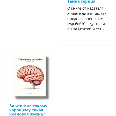
Тайна сердца
О книге от издателя:
Живете ли вы так, как
предназначено вам
судьбой?Следуете ли
вы за мечтой и есть..
За что мне такому
хорошему такая
хреновая жизнь?