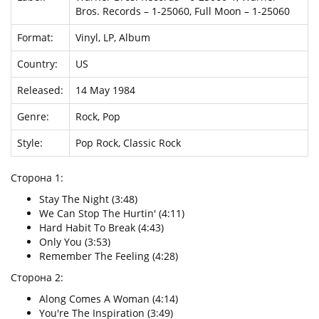
Bros. Records – 1-25060, Full Moon – 1-25060
Format:
Vinyl, LP, Album
Country:
US
Released:
14 May 1984
Genre:
Rock, Pop
Style:
Pop Rock, Classic Rock
Сторона 1:
Stay The Night (3:48)
We Can Stop The Hurtin' (4:11)
Hard Habit To Break (4:43)
Only You (3:53)
Remember The Feeling (4:28)
Сторона 2:
Along Comes A Woman (4:14)
You're The Inspiration (3:49)