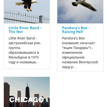
Little River Band –
Pandora's Box -
The Net
Raising Hell
Little River Band -
Pandora's Box
австралийская рок-
(название означает
группа,
"ящик Пандоры") -
образовавшаяся в
измененное
Мельбурне в 1975
официальное
году и назвавша..
название Венгерской
хард-р..