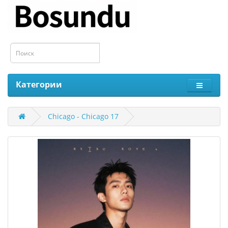
Категории
Chicago - Chicago 17