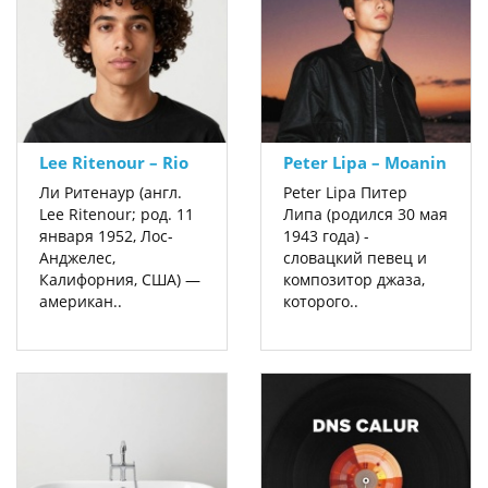
Lee Ritenour ‎– Rio
Peter Lipa ‎– Moanin
Ли Ритенаур (англ.
Peter Lipa Питер
Lee Ritenour; род. 11
Липа (родился 30 мая
января 1952, Лос-
1943 года) -
Анджелес,
словацкий певец и
Калифорния, США) —
композитор джаза,
американ..
которого..