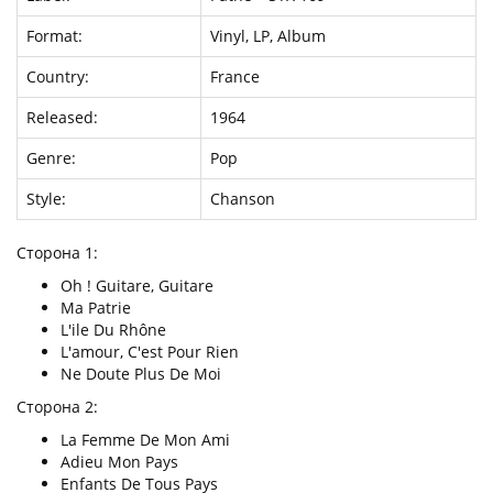
Format:
Vinyl, LP, Album
Country:
France
Released:
1964
Genre:
Pop
Style:
Chanson
Сторона 1:
Oh ! Guitare, Guitare
Ma Patrie
L'ile Du Rhône
L'amour, C'est Pour Rien
Ne Doute Plus De Moi
Сторона 2:
La Femme De Mon Ami
Adieu Mon Pays
Enfants De Tous Pays