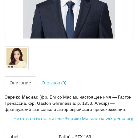
Описание
Отзывов (0)
Энрико Масиас
(фр. Enrico Macias, настоящее имя — Гастон
Гренассиа, фр. Gaston Ghrenassia; р. 1938, Алжир) —
французский шансонье и актёр еврейского происхождения.
Читать об исполнителе Энрико Масиас на wikipedia.org
Label:
Pathé ‎– STX 169