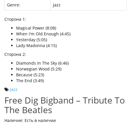
Genre:
Jazz
Сторона 1:
Magical Power (8:08)
When I'm Old Enough (4:45)
Yesterday (5:05)
Lady Madonna (4:15)
Сторона 2:
Diamonds In The Sky (6:46)
Norwegian Wood (5:29)
Because (5:23)
The End (3:49)
Jazz
Free Dig Bigband – Tribute To
The Beatles
Наличие: Есть в наличии