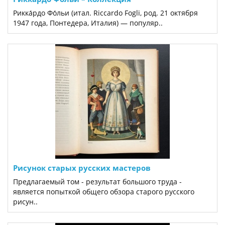
Рикка́рдо Фо́льи (итал. Riccardo Fogli, род. 21 октября
1947 года, Понтедера, Италия) — популяр..
Рисунок старых русских мастеров
Предлагаемый том - результат большого труда -
является попыткой общего обзора старого русского
рисун..