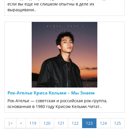
если вы еще не слишком опытны в деле их
выращивани..
Рок-Ателье Криса Кельми ‎– Мы Знаем
Рок-Ателье — советская и российская рок-группа,
основанная в 1980 году Крисом Кельми.Читат..
|<
<
119
120
121
122
123
124
125