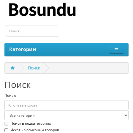
Категории
Поиск
Поиск
Поиск:
Поиск в подкатегориях
Искать в описании товаров