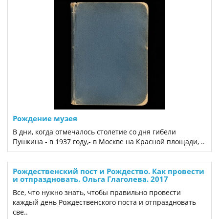
Рождение музея
В дни, когда отмечалось столетие со дня гибели
Пушкина - в 1937 году,- в Москве на Красной площади, ..
Рождественский пост и Рождество. Как провести
и отпраздновать. Ольга Глаголева. 2017
Все, что нужно знать, чтобы правильно провести
каждый день Рождественского поста и отпраздновать
све..