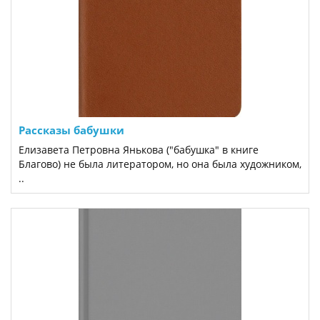
Рассказы бабушки
Елизавета Петровна Янькова ("бабушка" в книге
Благово) не была литератором, но она была художником,
..