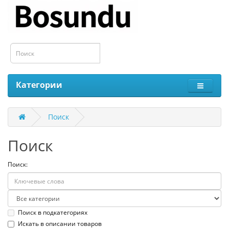
Категории
Поиск
Поиск
Поиск:
Поиск в подкатегориях
Искать в описании товаров