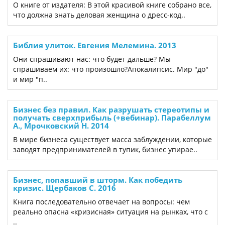
О книге от издателя: В этой красивой книге собрано все,
что должна знать деловая женщина о дресс-код..
Библия улиток. Евгения Мелемина. 2013
Они спрашивают нас: что будет дальше? Мы
спрашиваем их: что произошло?Апокалипсис. Мир "до"
и мир "п..
Бизнес без правил. Как разрушать стереотипы и
получать сверхприбыль (+вебинар). Парабеллум
А., Мрочковский Н. 2014
В мире бизнеса существует масса заблуждении, которые
заводят предпринимателей в тупик, бизнес упирае..
Бизнес, попавший в шторм. Как победить
кризис. Щербаков С. 2016
Книга последовательно отвечает на вопросы: чем
реально опасна «кризисная» ситуация на рынках, что с
..