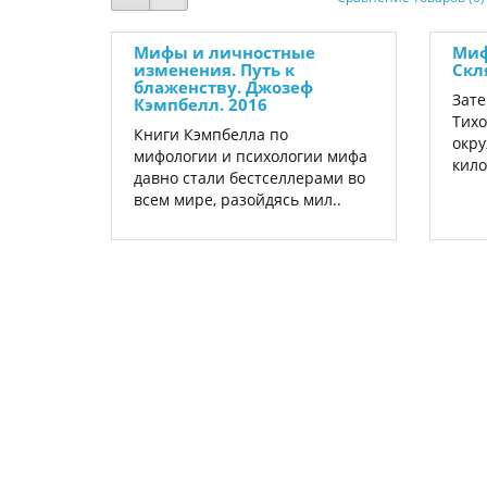
Мифы и личностные
Миф
изменения. Путь к
Скл
блаженству. Джозеф
Зате
Кэмпбелл. 2016
Тихо
Книги Кэмпбелла по
окру
мифологии и психологии мифа
кило
давно стали бестселлерами во
всем мире, разойдясь мил..