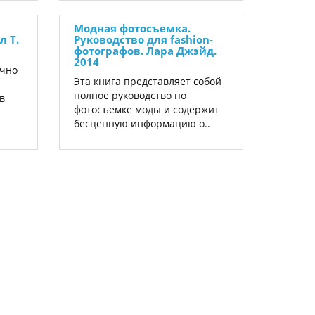
Модная фотосъемка.
л Т.
Руководство для fashion-
фотографов. Лара Джэйд.
2014
очно
Эта книга представляет собой
полное руководство по
в
фотосъемке моды и содержит
бесценную информацию о..