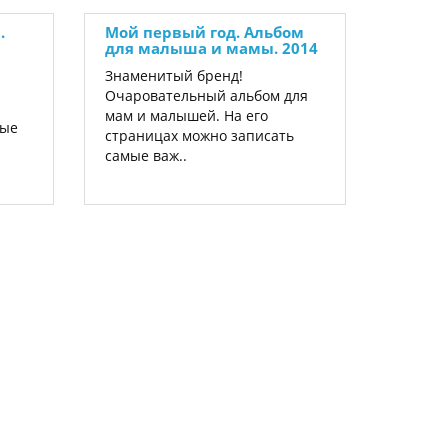
.
Мой первый год. Альбом
для малыша и мамы. 2014
Знаменитый бренд!
Очаровательный альбом для
мам и малышей. На его
ные
страницах можно записать
самые важ..