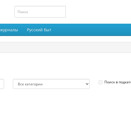
 журналы
Русский быт
Поиск в подкат