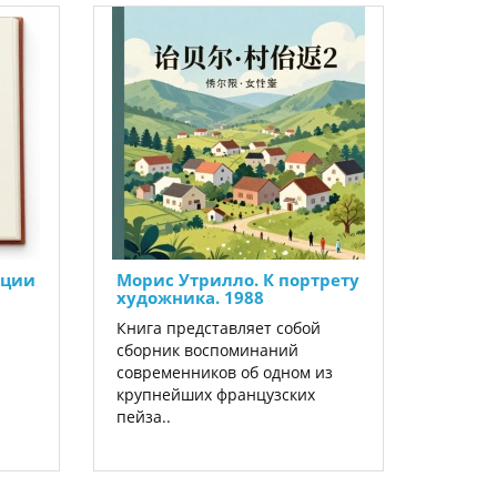
кции
Морис Утрилло. К портрету
художника. 1988
Книга представляет собой
сборник воспоминаний
современников об одном из
крупнейших французских
пейза..