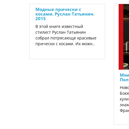
Модные прически с
косами. Руслан Татьянин.
2015
В этой книге известный
стилист Руслан Татьянин
собрал потрясающе красивые
прически с косами. Их можн..
Мои
Пол
Ново
Бокю
кули
знам
Фран