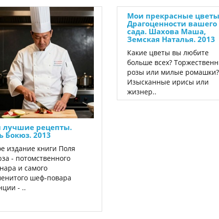
Мои прекрасные цветы
Драгоценности вашего
сада. Шахова Маша,
Земская Наталья. 2013
Какие цветы вы любите
больше всех? Торжествен
розы или милые ромашки?
Изысканные ирисы или
жизнер..
 лучшие рецепты.
ь Бокюз. 2013
е издание книги Поля
за - потомственного
нара и самого
енитого шеф-повара
ции - ..