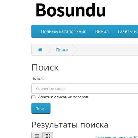
Полный каталог книг
Винил
Газеты и
Поиск
Поиск
Поиск:
Искать в описании товаров
Результаты поиска
Сравнение товаров (0)