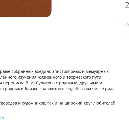
2
ервые собранных воедино эпистолярных и мемуарных
ленного изучения жизненного и творческого пути
я переписка В. И. Сурикова с родными, друзьями и
о родных и близко знавших его людей, в том числе ряда
твоведов и художников, так и на широкий круг любителей
йн