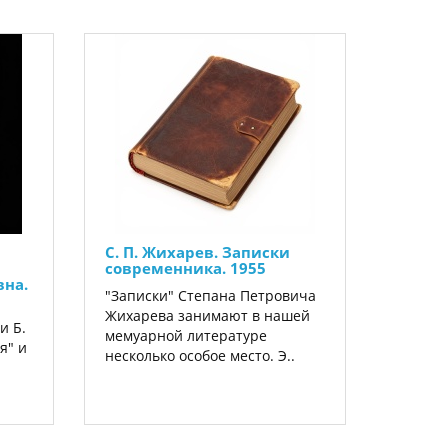
С. П. Жихарев. Записки
современника. 1955
на.
"Записки" Степана Петровича
Жихарева занимают в нашей
и Б.
мемуарной литературе
я" и
несколько особое место. Э..