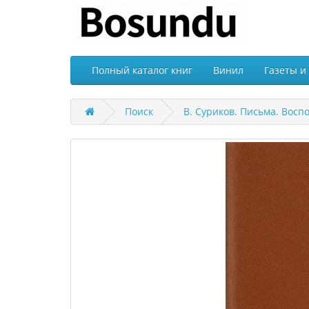
Полный каталог книг
Винил
Газеты и
Поиск
В. Суриков. Письма. Восп