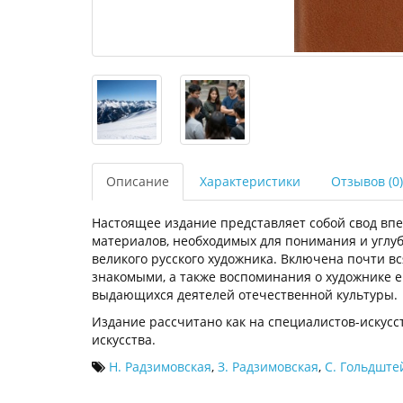
Описание
Характеристики
Отзывов (0)
Настоящее издание представляет собой свод вп
материалов, необходимых для понимания и углуб
великого русского художника. Включена почти вс
знакомыми, а также воспоминания о художнике ег
выдающихся деятелей отечественной культуры.
Издание рассчитано как на специалистов-искусс
искусства.
Н. Радзимовская
,
З. Радзимовская
,
С. Гольдште