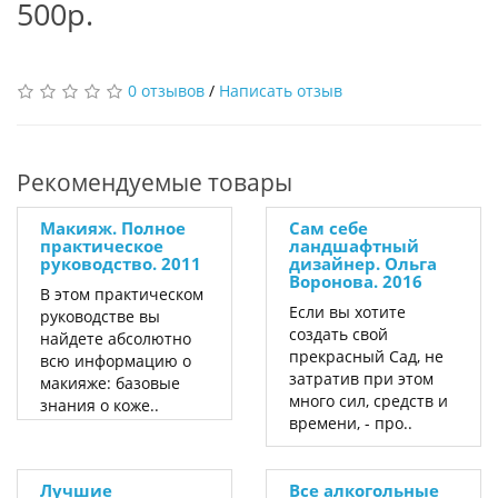
500р.
0 отзывов
/
Написать отзыв
Рекомендуемые товары
Макияж. Полное
Сам себе
практическое
ландшафтный
руководство. 2011
дизайнер. Ольга
Воронова. 2016
В этом практическом
Если вы хотите
руководстве вы
создать свой
найдете абсолютно
прекрасный Сад, не
всю информацию о
затратив при этом
макияже: базовые
много сил, средств и
знания о коже..
времени, - про..
Лучшие
Все алкогольные