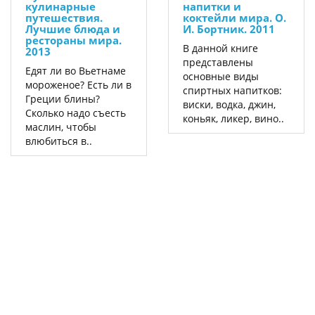
кулинарные
напитки и
путешествия.
коктейли мира. О.
Лучшие блюда и
И. Бортник. 2011
рестораны мира.
В данной книге
2013
представлены
Едят ли во Вьетнаме
основные виды
мороженое? Есть ли в
спиртных напитков:
Греции блины?
виски, водка, джин,
Сколько надо съесть
коньяк, ликер, вино..
маслин, чтобы
влюбиться в..