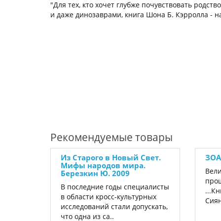
"Для тех, кто хочет глубже почувствовать родст
и даже динозаврами, книга Шона Б. Кэрролла - 
Рекомендуемые товары
Из Старого в Новый Свет.
ЗОА
Мифы народов мира.
Вел
Березкин Ю. 2009
прош
В последние годы специалисты
...К
в области кросс-культурных
Сиян
исследований стали допускать,
что одна из са..