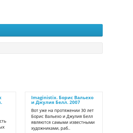
х
Imaginistix. Борис Вальехо
.
и Джулия Белл. 2007
Вот уже на протяжении 30 лет
Борис Вальехо и Джулия Белл
сть
являются самыми известными
ых
художниками, раб..